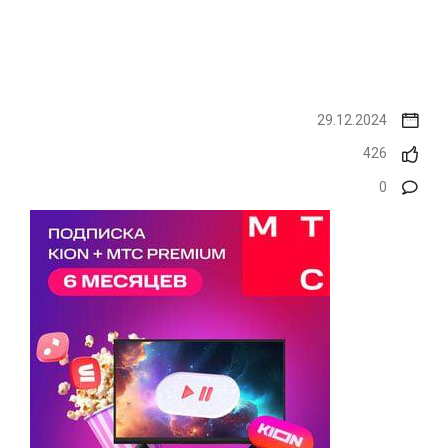
29.12.2024
426
0