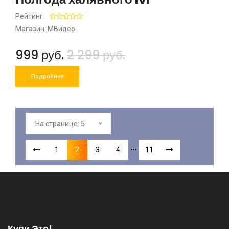
Рейтинг:
Магазин: МВидео.
999 руб.
2 299 руб.
Подробнее
На странице: 5
1
2
3
4
11
Купи Это!