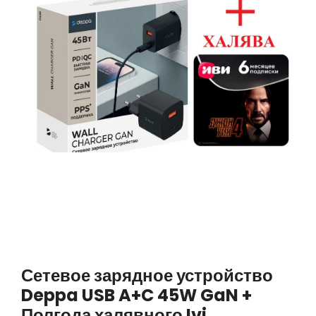
Сетевое зарядное устройство
Deppa USB A+C 45W GaN +
Полгода халявного Ivi