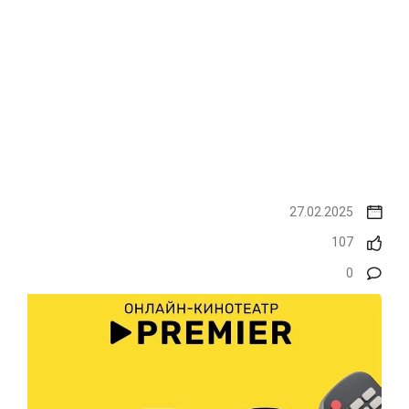
27.02.2025
107
0