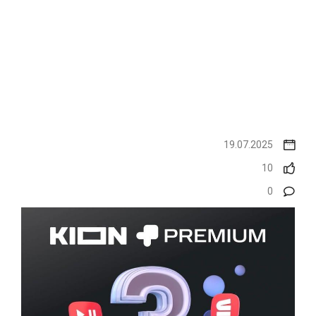
19.07.2025
10
0