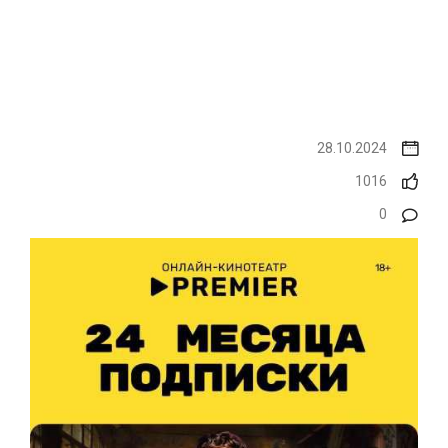
28.10.2024
1016
0