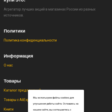
Агрегатор лучших акций в магазинах России из разных
источников.
Политики
Политика конфиденциальности
Информация
О нас
Товары
Каталог предложений
Мы используем файлы cookies для
Товары с AliExpress
улучшения работы сайта. Оставаясь на
Книги
нашем сайте, вы соглашаетесь с