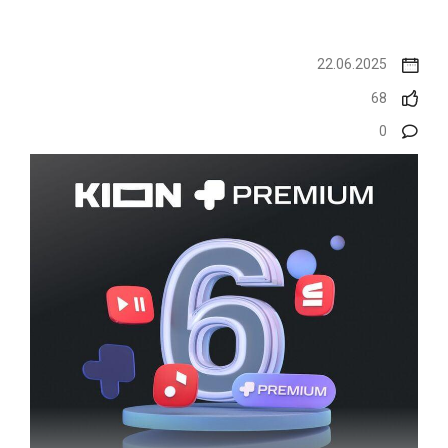
22.06.2025
68
0