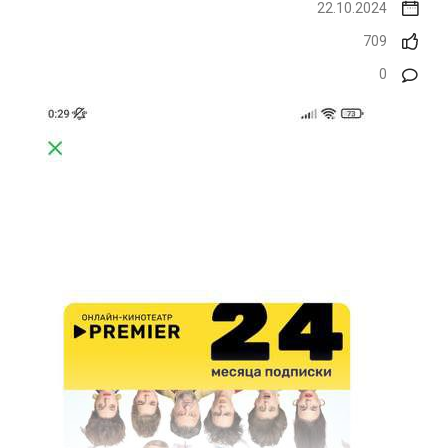
22.10.2024
709
0