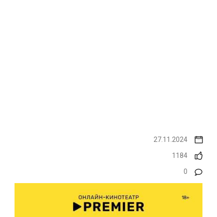
27.11.2024
1184
0