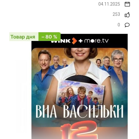
04.11.2025
253
0