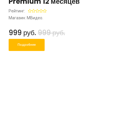
Premium 12 месяцев
Рейтинг:
Магазин: МВидео.
999 руб.
999 руб.
Подробнее