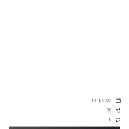
10.10.2025
30
0