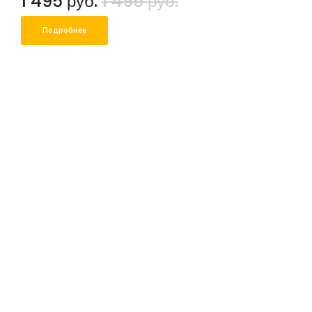
1 495 руб.
1 495 руб.
Подробнее