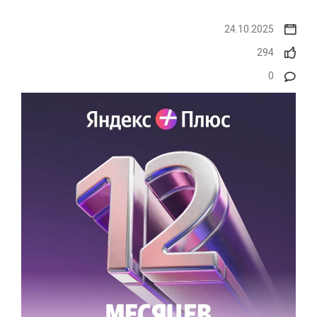
24.10.2025
294
0