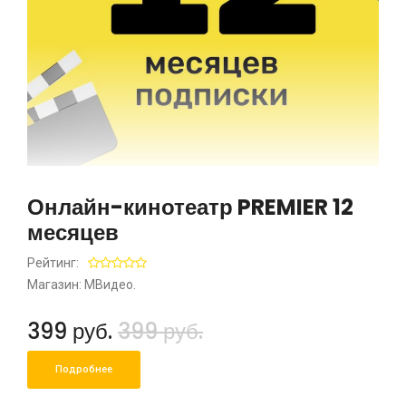
Онлайн-кинотеатр PREMIER 12
месяцев
Рейтинг:
Магазин: МВидео.
399 руб.
399 руб.
Подробнее