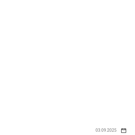
03.09.2025