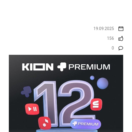
19.09.2025
156
0