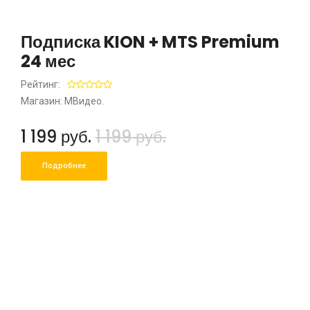
Подписка KION + MTS Premium
24 мес
Рейтинг:
Магазин: МВидео.
1 199 руб.
1 199 руб.
Подробнее