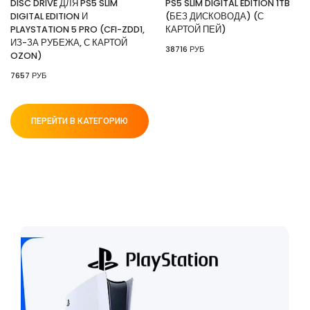
DISC DRIVE ДЛЯ PS5 SLIM
PS5 SLIM DIGITAL EDITION 1TB
DIGITAL EDITION И
(БЕЗ ДИСКОВОДА) (С
PLAYSTATION 5 PRO (CFI-ZDD1,
КАРТОЙ ПЕЙ)
ИЗ-ЗА РУБЕЖА, С КАРТОЙ
38716 РУБ
OZON)
7657 РУБ
ПЕРЕЙТИ В КАТЕГОРИЮ