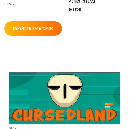
ASHES (STEAM)
0 РУБ
194 РУБ
ПЕРЕЙТИ В КАТЕГОРИЮ
prev