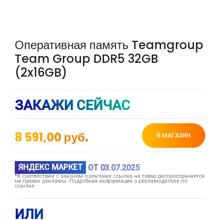
Оперативная память Teamgroup
Team Group DDR5 32GB
(2x16GB)
ЗАКАЖИ СЕЙЧАС
8 591,00
руб.
В МАГАЗИН
ЯНДЕКС МАРКЕТ
ОТ 03.07.2025
*В соотвествии с законом о рекламе ссылка на товар распространяется
на правах рекламы. Подробная информация о рекламодателе по
ссылке
ИЛИ