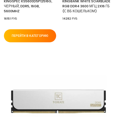
KINGSPEC KS5600D5P12516G,
KINGBANK WHITE SOARBLADE
ЧЕРНЫЙ, DDR5, 16GB,
RGB DDR4 3600 МГЦ 2X16 ГБ
5600MHZ
(С ВБ КОШЕЛЬКОМ)
16151 РУБ
14282 РУБ
ПЕРЕЙТИ В КАТЕГОРИЮ