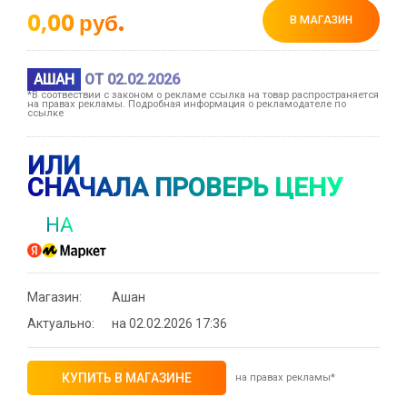
0,00
руб.
В МАГАЗИН
АШАН
ОТ 02.02.2026
*В соотвествии с законом о рекламе ссылка на товар распространяется
на правах рекламы. Подробная информация о рекламодателе по
ссылке
ИЛИ
СНАЧАЛА ПРОВЕРЬ ЦЕНУ
НА
Магазин:
Ашан
Актуально:
на 02.02.2026 17:36
КУПИТЬ В МАГАЗИНЕ
на правах рекламы*