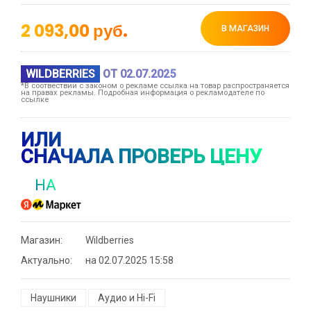
2 093,00
руб.
В МАГАЗИН
WILDBERRIES
ОТ 02.07.2025
*В соотвествии с законом о рекламе ссылка на товар распространяется
на правах рекламы. Подробная информация о рекламодателе по
ссылке
ИЛИ
СНАЧАЛА ПРОВЕРЬ ЦЕНУ
НА
Магазин:
Wildberries
Актуально:
на 02.07.2025 15:58
Наушники
Аудио и Hi-Fi