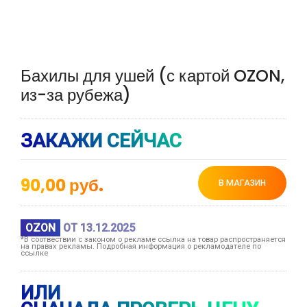
Бахилы для ушей (с картой OZON,
из-за рубежа)
ЗАКАЖИ СЕЙЧАС
90,00
руб.
В МАГАЗИН
OZON
ОТ 13.12.2025
*В соотвествии с законом о рекламе ссылка на товар распространяется
на правах рекламы. Подробная информация о рекламодателе по
ссылке
ИЛИ