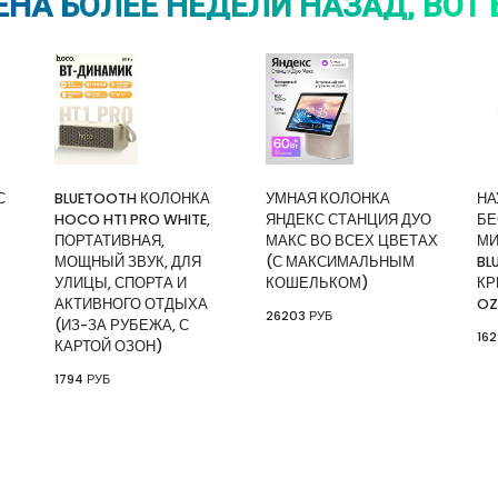
НА БОЛЕЕ НЕДЕЛИ НАЗАД, ВОТ 
С
BLUETOOTH КОЛОНКА
УМНАЯ КОЛОНКА
НА
HOCO HT1 PRO WHITE,
ЯНДЕКС СТАНЦИЯ ДУО
БЕ
ПОРТАТИВНАЯ,
МАКС ВО ВСЕХ ЦВЕТАХ
МИ
МОЩНЫЙ ЗВУК, ДЛЯ
(С МАКСИМАЛЬНЫМ
BL
УЛИЦЫ, СПОРТА И
КОШЕЛЬКОМ)
КР
АКТИВНОГО ОТДЫХА
OZ
26203 РУБ
(ИЗ-ЗА РУБЕЖА, С
162
КАРТОЙ ОЗОН)
1794 РУБ