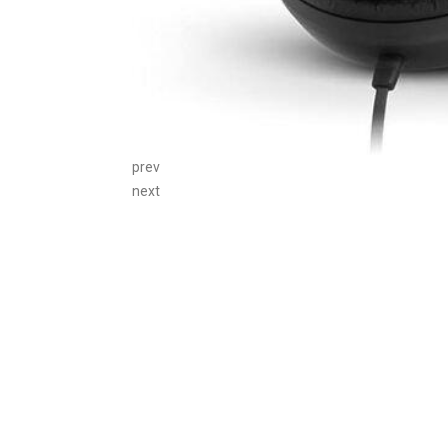
prev
next