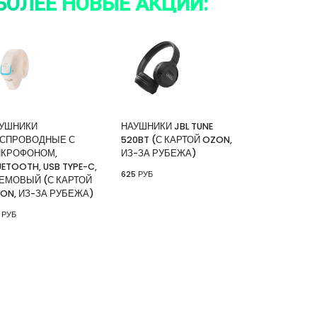
БОЛЕЕ НОВЫЕ АКЦИИ:
УШНИКИ
НАУШНИКИ JBL TUNE
СПРОВОДНЫЕ С
520BT (С КАРТОЙ OZON,
КРОФОНОМ,
ИЗ-ЗА РУБЕЖА)
UETOOTH, USB TYPE-C,
625 РУБ
ЕМОВЫЙ (С КАРТОЙ
ON, ИЗ-ЗА РУБЕЖА)
 РУБ