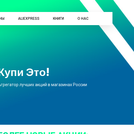
НЫ
ALIEXPRESS
КНИГИ
О НАС
Купи Это!
Агрегатор лучших акций в магазинах России