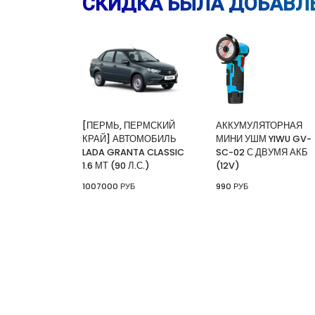
СКИДКА БЫЛА ДОБАВЛЕ
[ПЕРМЬ, ПЕРМСКИЙ
АККУМУЛЯТОРНАЯ
КРАЙ] АВТОМОБИЛЬ
МИНИ УШМ YIWU GV-
LADA GRANTA CLASSIC
SC-02 С ДВУМЯ АКБ
1.6 МТ (90 Л.С.)
(12V)
1007000 РУБ
990 РУБ