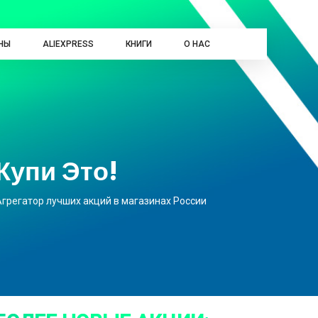
НЫ
ALIEXPRESS
КНИГИ
О НАС
Купи Это!
Агрегатор лучших акций в магазинах России