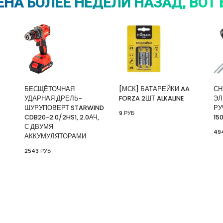
НА БОЛЕЕ НЕДЕЛИ НАЗАД, ВОТ 
БЕСЩЁТОЧНАЯ
[МСК] БАТАРЕЙКИ AA
СН
УДАРНАЯ ДРЕЛЬ-
FORZA 2ШТ ALKALINE
ЭЛ
ШУРУПОВЕРТ STARWIND
РУ
9 РУБ
CDB20-2.0/2HS1, 2.0АЧ,
15
С ДВУМЯ
49
АККУМУЛЯТОРАМИ
2543 РУБ