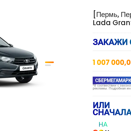
[Пермь, Пе
Lada Granta
ЗАКАЖИ 
1 007 000,
СБЕРМЕГАМАРК
*В соотвествии с закон
рекламы. Подробная ин
ИЛИ
СНАЧАЛА
НА