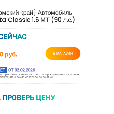
рмский край] Автомобиль
 Classic 1.6 МТ (90 л.с.)
СЕЙЧАС
00
руб.
В МАГАЗИН
ЕТ
ОТ 02.02.2026
ом о рекламе ссылка на товар распространяется на правах
формация о рекламодателе по ссылке
 ПРОВЕРЬ ЦЕНУ