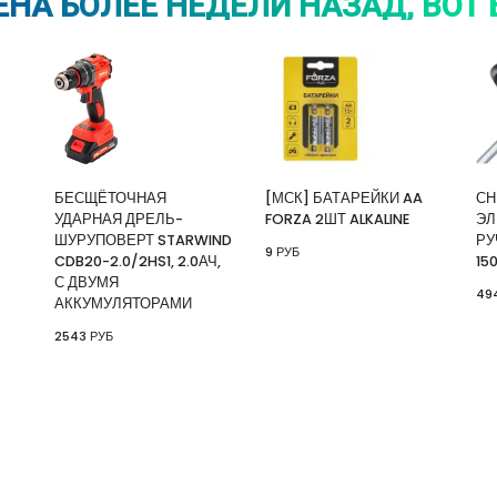
НА БОЛЕЕ НЕДЕЛИ НАЗАД, ВОТ 
БЕСЩЁТОЧНАЯ
[МСК] БАТАРЕЙКИ AA
СН
УДАРНАЯ ДРЕЛЬ-
FORZA 2ШТ ALKALINE
ЭЛ
ШУРУПОВЕРТ STARWIND
РУ
9 РУБ
CDB20-2.0/2HS1, 2.0АЧ,
15
С ДВУМЯ
49
АККУМУЛЯТОРАМИ
2543 РУБ