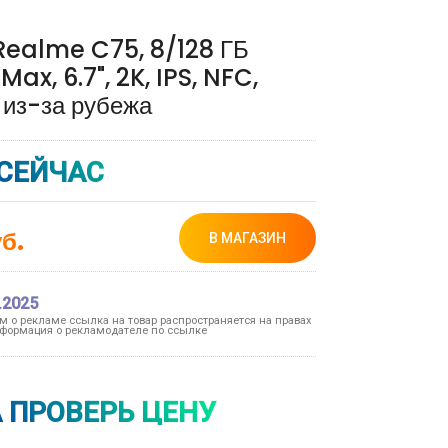
ealme C75, 8/128 ГБ
Max, 6.7", 2K, IPS, NFC,
 из-за рубежа
СЕЙЧАС
б.
В МАГАЗИН
.2025
ом о рекламе ссылка на товар распространяется на правах
формация о рекламодателе по ссылке
 ПРОВЕРЬ ЦЕНУ