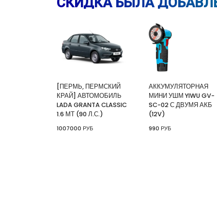
СКИДКА БЫЛА ДОБАВЛЕ
[ПЕРМЬ, ПЕРМСКИЙ
АККУМУЛЯТОРНАЯ
КРАЙ] АВТОМОБИЛЬ
МИНИ УШМ YIWU GV-
LADA GRANTA CLASSIC
SC-02 С ДВУМЯ АКБ
1.6 МТ (90 Л.С.)
(12V)
1007000 РУБ
990 РУБ