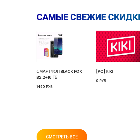
САМЫЕ СВЕЖИЕ СКИДК
СМАРТФОН BLACK FOX
[PC] KIKI
B2 2+16 ГБ
0 РУБ
1490 РУБ
СМОТРЕТЬ ВСЕ