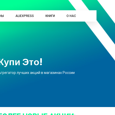
НЫ
ALIEXPRESS
КНИГИ
О НАС
Купи Это!
Агрегатор лучших акций в магазинах России