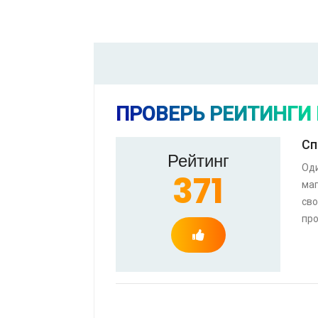
ПРОВЕРЬ РЕЙТИНГИ
Сп
Рейтинг
Оди
371
маг
сво
пр