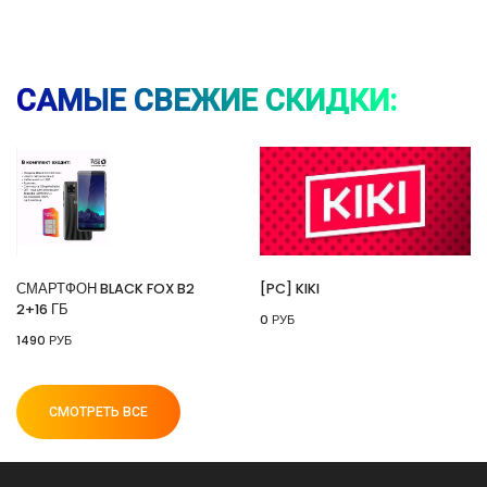
свежесть, 4 блока, 200г (с картой OZON)
🔥 209 руб. |
КУПИТЬ
САМЫЕ СВЕЖИЕ СКИДКИ:
⚡ Смартфон black fox b2 2+16 Гб
🔥 1490 руб. |
КУПИТЬ
СМАРТФОН BLACK FOX B2
[PC] KIKI
2+16 ГБ
0 РУБ
⚡ [PC] Kiki
1490 РУБ
🔥 0 руб. |
КУПИТЬ
СМОТРЕТЬ ВСЕ