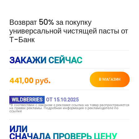
Возврат 50% за покупку
универсальной чистящей пасты от
Т-Банк
ЗАКАЖИ СЕЙЧАС
441,00
руб.
В МАГАЗИН
WILDBERRIES
ОТ 15.10.2025
*В соотвествии с законом о рекламе ссылка на товар распространяется
на правах рекламы. Подробная информация о рекламодателе по
ссылке
ИЛИ
СНАЧАЛА ПРОВЕРЬ ЦЕНУ