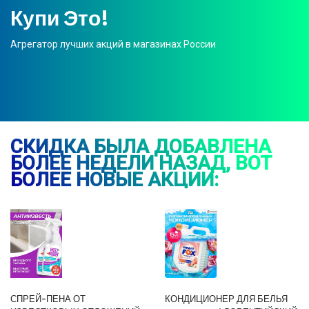
Купи Это!
Агрегатор лучших акций в магазинах России
СКИДКА БЫЛА ДОБАВЛЕНА
БОЛЕЕ НЕДЕЛИ НАЗАД, ВОТ
БОЛЕЕ НОВЫЕ АКЦИИ:
СПРЕЙ-ПЕНА ОТ
КОНДИЦИОНЕР ДЛЯ БЕЛЬЯ