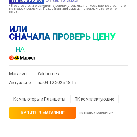
WILDBERRIES
ОТ 04.12.2025
*В соотвествии с законом о рекламе ссылка на товар распространяется
на правах рекламы. Подробная информация о рекламодателе по
ссылке
ИЛИ
СНАЧАЛА ПРОВЕРЬ ЦЕНУ
НА
Магазин:
Wildberries
Актуально:
на 04.12.2025 18:17
Компьютеры и Планшеты
ПК комплектующие
КУПИТЬ В МАГАЗИНЕ
на правах рекламы*