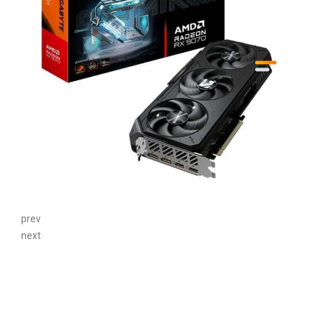
prev
next