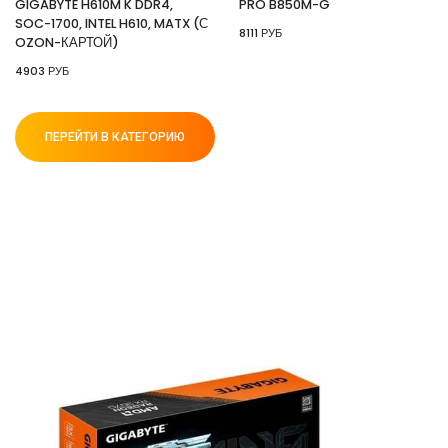
GIGABYTE H610M K DDR4,
PRO B850M-G
SOC-1700, INTEL H610, MATX (С
8111 РУБ
OZON-КАРТОЙ)
4903 РУБ
ПЕРЕЙТИ В КАТЕГОРИЮ