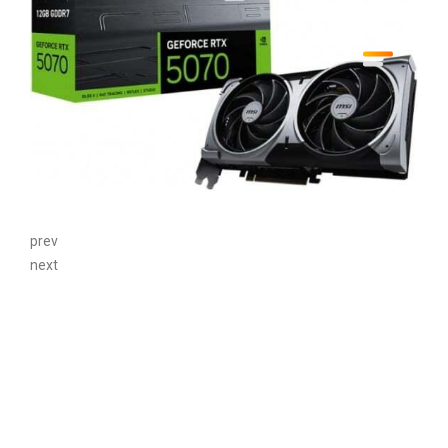
prev
next