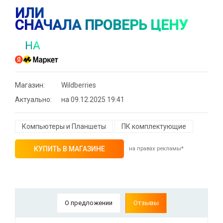
ИЛИ
СНАЧАЛА ПРОВЕРЬ ЦЕНУ
НА
Магазин:
Wildberries
Актуально:
на 09.12.2025 19:41
Компьютеры и Планшеты
ПК комплектующие
КУПИТЬ В МАГАЗИНЕ
на правах рекламы*
⚡ Скидка до 25% при оплате платежной
О предложении
Отзывы
системой Пэй (макс. скидка 4320₽,