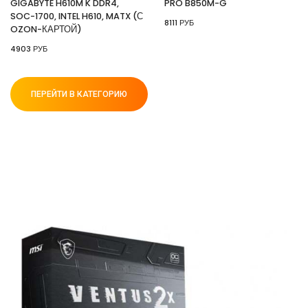
GIGABYTE H610M K DDR4,
PRO B850M-G
SOC-1700, INTEL H610, MATX (С
8111 РУБ
OZON-КАРТОЙ)
4903 РУБ
ПЕРЕЙТИ В КАТЕГОРИЮ