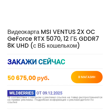
Видеокарта MSI VENTUS 2X OC
GeForce RTX 5070, 12 ГБ GDDR7
8K UHD (с ВБ кошельком)
ЗАКАЖИ СЕЙЧАС
50 675,00
руб.
В МАГАЗИН
WILDBERRIES
ОТ 09.12.2025
*В соотвествии с законом о рекламе ссылка на товар распространяется
на правах рекламы. Подробная информация о рекламодателе по
ссылке