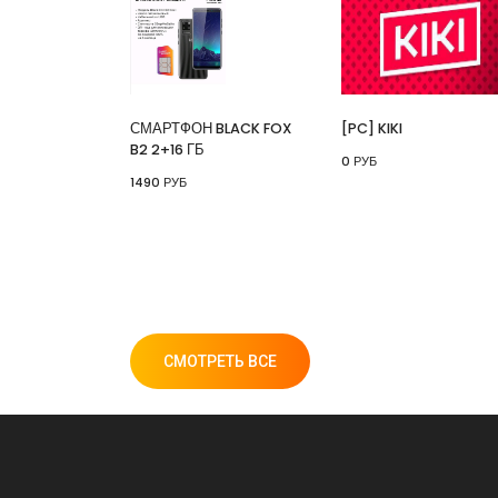
СМАРТФОН BLACK FOX
[PC] KIKI
B2 2+16 ГБ
0 РУБ
1490 РУБ
СМОТРЕТЬ ВСЕ