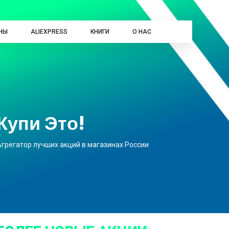
НЫ
ALIEXPRESS
КНИГИ
О НАС
Купи Это!
Агрегатор лучших акций в магазинах России