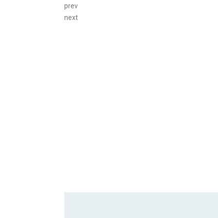
prev
next