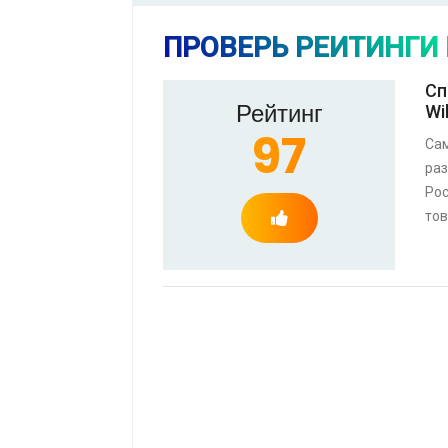
ПРОВЕРЬ РЕЙТИНГИ
Сп
Рейтинг
Wi
97
Са
ра
Рос
тов