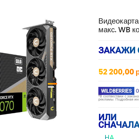
Видеокарта
макс. WB к
ЗАКАЖИ 
52 200,00
р
WILDBERRIES
О
*В соотвествии с закон
рекламы. Подробная ин
ИЛИ
СНАЧАЛА
НА