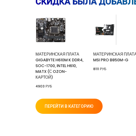
СКИДКА БЫЛА ДОБАВЛЕ
МАТЕРИНСКАЯ ПЛАТА
МАТЕРИНСКАЯ ПЛАТ
GIGABYTE H610M K DDR4,
MSI PRO B850M-G
SOC-1700, INTEL H610,
8111 РУБ
MATX (С OZON-
КАРТОЙ)
4903 РУБ
ПЕРЕЙТИ В КАТЕГОРИЮ