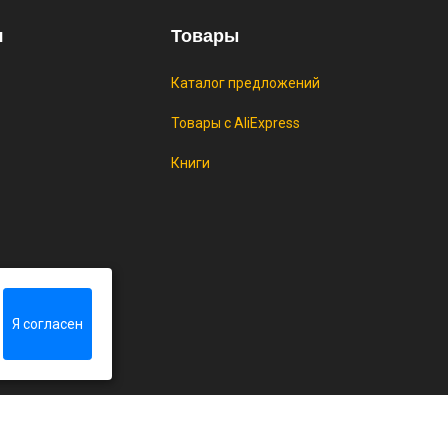
я
Товары
Каталог предложений
Товары с AliExpress
Книги
rlib
Я согласен