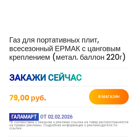
Газ для портативных плит,
всесезонный ЕРМАК с цанговым
креплением (метал. баллон 220г)
ЗАКАЖИ СЕЙЧАС
79,00
руб.
В МАГАЗИН
ГАЛАМАРТ
ОТ 02.02.2026
*В соотвествии с законом о рекламе ссылка на товар распространяется
на правах рекламы. Подробная информация о рекламодателе по
ссылке