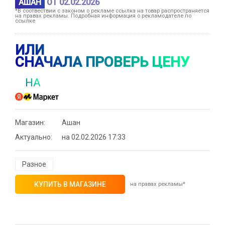
АШАН
ОТ 02.02.2026
*В соотвествии с законом о рекламе ссылка на товар распространяется
на правах рекламы. Подробная информация о рекламодателе по
ссылке
ИЛИ
СНАЧАЛА ПРОВЕРЬ ЦЕНУ
НА
Магазин:
Ашан
Актуально:
на 02.02.2026 17:33
Разное
КУПИТЬ В МАГАЗИНЕ
на правах рекламы*
⚡ Скидка до 25% при оплате платежной
системой Пэй (макс. скидка 4320₽,
индивидуально, возможно сработает не у