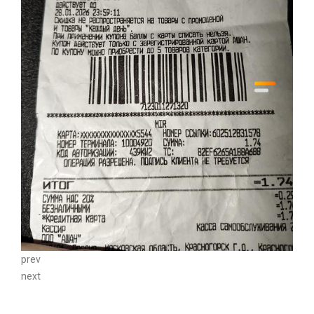
prev
next