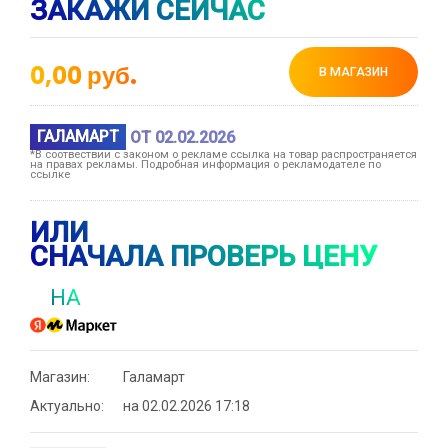
ЗАКАЖИ СЕЙЧАС
0,00
руб.
В МАГАЗИН
ГАЛАМАРТ
ОТ 02.02.2026
*В соотвествии с законом о рекламе ссылка на товар распространяется
на правах рекламы. Подробная информация о рекламодателе по
ссылке
ИЛИ
СНАЧАЛА ПРОВЕРЬ ЦЕНУ
НА
Магазин:
Галамарт
Актуально:
на 02.02.2026 17:18