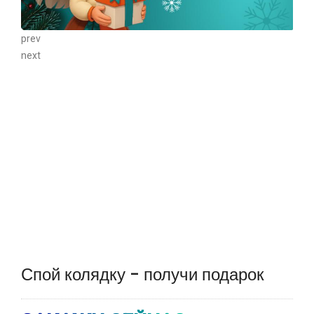
prev
next
Спой колядку - получи подарок