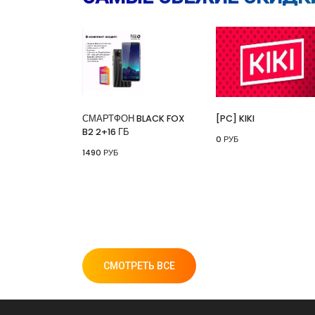
СМАРТФОН BLACK FOX
[PC] KIKI
B2 2+16 ГБ
0 РУБ
1490 РУБ
СМОТРЕТЬ ВСЕ