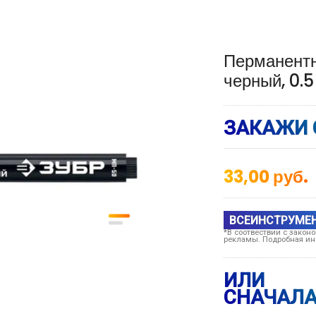
Перманент
черный, 0.5
ЗАКАЖИ 
33,00
руб.
ВСЕИНСТРУМЕ
*В соотвествии с закон
рекламы. Подробная ин
ИЛИ
СНАЧАЛА