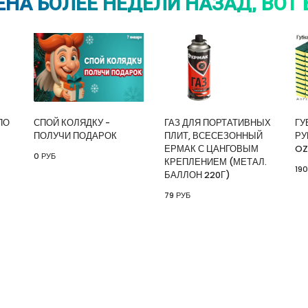
НА БОЛЕЕ НЕДЕЛИ НАЗАД, ВОТ 
ПО
СПОЙ КОЛЯДКУ -
ГАЗ ДЛЯ ПОРТАТИВНЫХ
ГУ
ПОЛУЧИ ПОДАРОК
ПЛИТ, ВСЕСЕЗОННЫЙ
РУ
ЕРМАК С ЦАНГОВЫМ
OZ
0 РУБ
КРЕПЛЕНИЕМ (МЕТАЛ.
190
БАЛЛОН 220Г)
79 РУБ