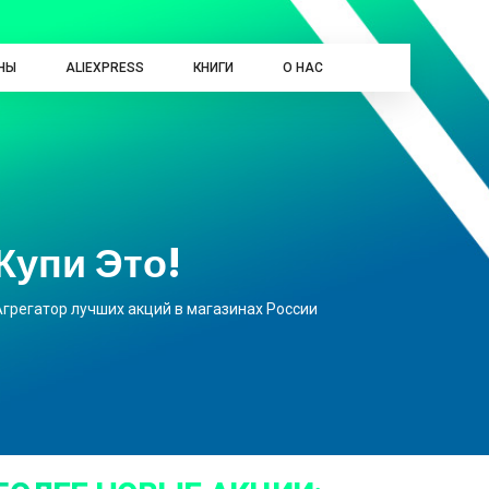
НЫ
ALIEXPRESS
КНИГИ
О НАС
Купи Это!
Агрегатор лучших акций в магазинах России