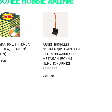
БОЛЕЕ НОВЫЕ АКЦИИ:
БКА, 50 ШТ. (ИЗ-ЗА
ARNEZI R9190223
БЕЖА, С КАРТОЙ
ЛОПАТА ДЛЯ ОЧИСТКИ
ON)
СНЕГА 385Х380Х1350
МЕТАЛЛИЧЕСКИЙ
 РУБ
ЧЕРЕНОК ARNEZI
R9190223
298 РУБ