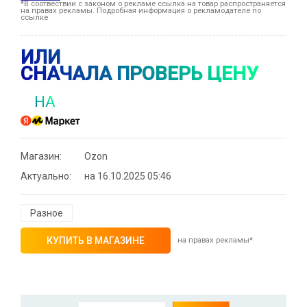
*В соотвествии с законом о рекламе ссылка на товар распространяется
на правах рекламы. Подробная информация о рекламодателе по
ссылке
ИЛИ
СНАЧАЛА ПРОВЕРЬ ЦЕНУ
НА
Магазин:
Ozon
Актуально:
на 16.10.2025 05:46
Разное
КУПИТЬ В МАГАЗИНЕ
на правах рекламы*
⚡ Скидка до 25% при оплате платежной
системой Пэй (макс. скидка 4320₽,